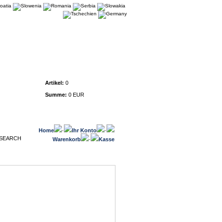
Warenkorb
Artikel:
0
Summe:
0 EUR
Home
·
Ihr Konto
·
Warenkorb
·
Kasse