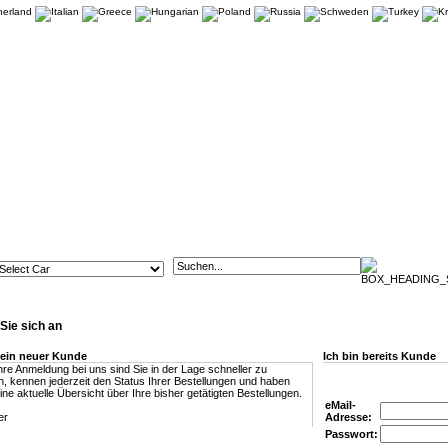
Sie sich an
 ein neuer Kunde
Ich bin bereits Kunde
hre Anmeldung bei uns sind Sie in der Lage schneller zu
en, kennen jederzeit den Status Ihrer Bestellungen und haben
ne aktuelle Übersicht über Ihre bisher getätigten Bestellungen.
eMail-
Adresse:
Passwort: