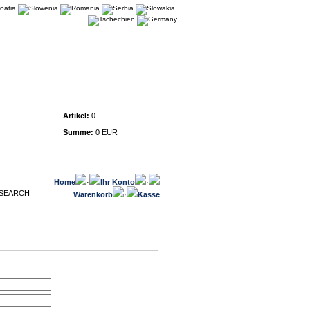
Warenkorb
Artikel:
0
Summe:
0 EUR
Home
·
Ihr Konto
·
Warenkorb
·
Kasse