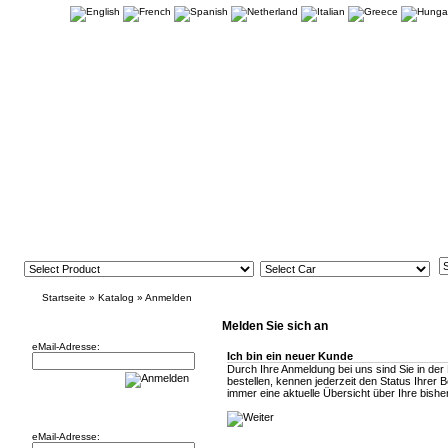
Startseite
»
Katalog
»
Anmelden
Newsletter
Melden Sie sich an
eMail-Adresse:
Ich bin ein neuer Kunde
Durch Ihre Anmeldung bei uns sind Sie in der
bestellen, kennen jederzeit den Status Ihrer 
immer eine aktuelle Übersicht über Ihre bisher
Willkommen zurück!
eMail-Adresse: