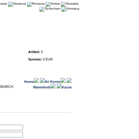
Warenkorb
Artikel:
0
Summe:
0 EUR
Home
·
Ihr Konto
·
Warenkorb
·
Kasse