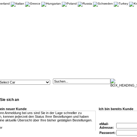
Sie sich an
 ein neuer Kunde
Ich bin bereits Kunde
hre Anmeldung bei uns sind Sie in der Lage schneller zu
en, kennen jederzeit den Status Ihrer Bestellungen und haben
ne aktuelle Übersicht über Ihre bisher getätigten Bestellungen.
eMail-
Adresse:
Passwort: