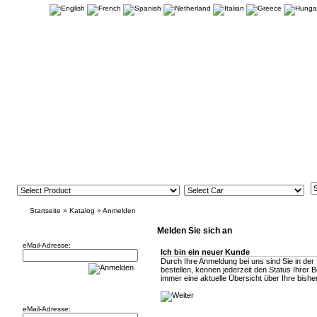
Startseite
»
Katalog
»
Anmelden
Newsletter
Melden Sie sich an
eMail-Adresse:
Ich bin ein neuer Kunde
Durch Ihre Anmeldung bei uns sind Sie in der
bestellen, kennen jederzeit den Status Ihrer 
immer eine aktuelle Übersicht über Ihre bisher
Willkommen zurück!
eMail-Adresse: