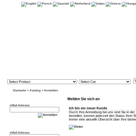
Startseite
»
Katalog
»
Anmelden
Newsletter
Melden Sie sich an
eMail-Adresse:
Ich bin ein neuer Kunde
Durch Ihre Anmeldung bei uns sind Sie in der
bestellen, kennen jederzeit den Status Ihrer 
immer eine aktuelle Übersicht über Ihre bisher
Willkommen zurück!
eMail-Adresse: