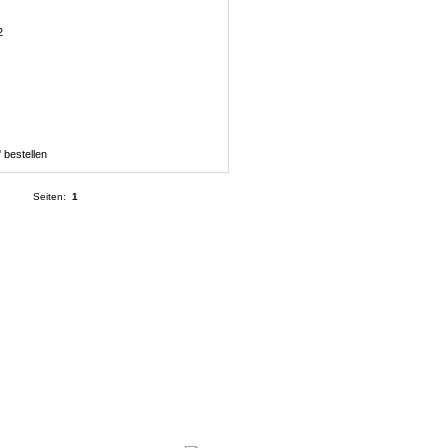
Seiten:
1