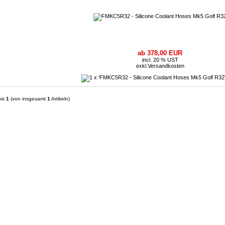
ab 378,00 EUR
incl. 20 % UST
exkl.
Versandkosten
is
1
(von insgesamt
1
Artikeln)