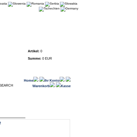
Warenkorb
Artikel:
0
Summe:
0 EUR
Home
·
Ihr Konto
·
Warenkorb
·
Kasse
2