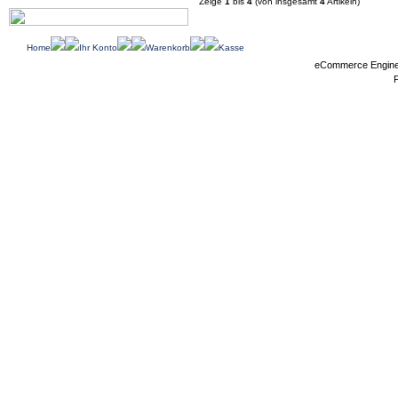
Zeige
1
bis
4
(von insgesamt
4
Artikeln)
Home
Ihr Konto
Warenkorb
Kasse
eCommerce Engin
P