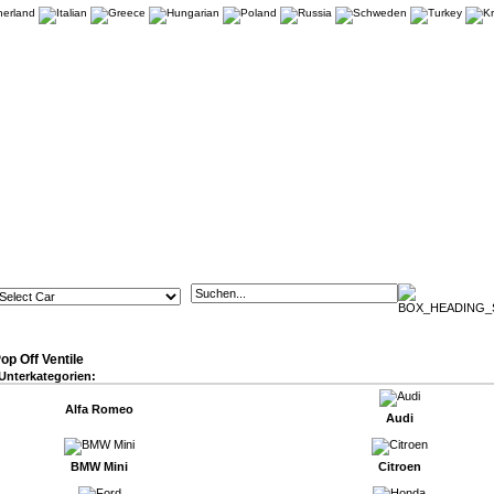
op Off Ventile
Unterkategorien:
Alfa Romeo
Audi
BMW Mini
Citroen