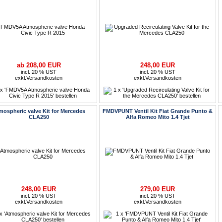
ab 208,00 EUR
248,00 EUR
incl. 20 % UST
incl. 20 % UST
exkl.
Versandkosten
exkl.
Versandkosten
mospheric valve Kit for Mercedes
FMDVPUNT Ventil Kit Fiat Grande Punto &
CLA250
Alfa Romeo Mito 1.4 Tjet
248,00 EUR
279,00 EUR
incl. 20 % UST
incl. 20 % UST
exkl.
Versandkosten
exkl.
Versandkosten