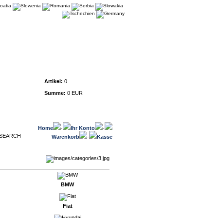
Warenkorb
Artikel:
0
Summe:
0 EUR
Home
·
Ihr Konto
·
Warenkorb
·
Kasse
BMW
Fiat