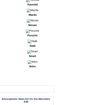
Hyundai
Mazda
Nissan
Porsche
Saab
Smart
Volvo
Atmospheric Valve Kit for the Mercedes
A45