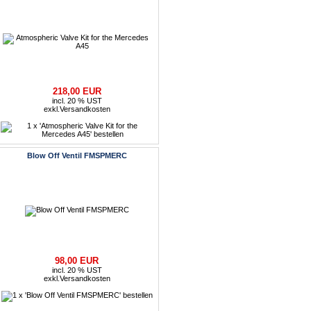
218,00 EUR
incl. 20 % UST
exkl.
Versandkosten
Blow Off Ventil FMSPMERC
98,00 EUR
incl. 20 % UST
exkl.
Versandkosten