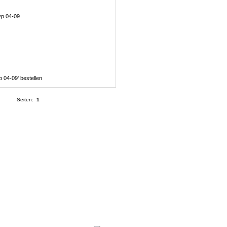
Seiten:
1