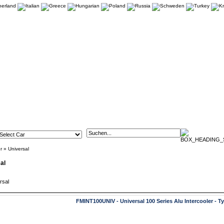
r
»
Universal
al
FMINT100UNIV - Universal 100 Series Alu Intercooler - T