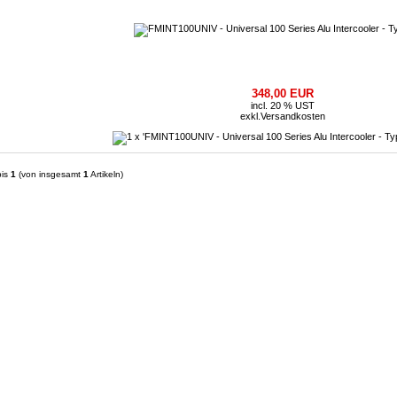
348,00 EUR
incl. 20 % UST
exkl.
Versandkosten
is
1
(von insgesamt
1
Artikeln)