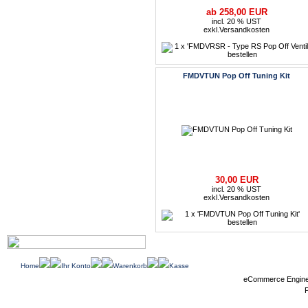
ab 258,00 EUR
incl. 20 % UST
exkl.
Versandkosten
FMDVTUN Pop Off Tuning Kit
30,00 EUR
incl. 20 % UST
exkl.
Versandkosten
Home
Ihr Konto
Warenkorb
Kasse
eCommerce Engin
P