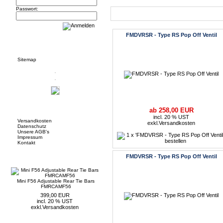
Passwort:
Neue Artikel
FMDVRSR - Type RS Pop Off Ventil
Informationen
Sitemap
Mehr über...
ab 258,00 EUR
incl. 20 % UST
Versandkosten
exkl.
Versandkosten
Datenschutz
Unsere AGB's
Impressum
Kontakt
Neue Artikel
FMDVRSR - Type RS Pop Off Ventil
Mini F56 Adjustable Rear Tie Bars
FMRCAMF56
399,00 EUR
incl. 20 % UST
exkl.
Versandkosten