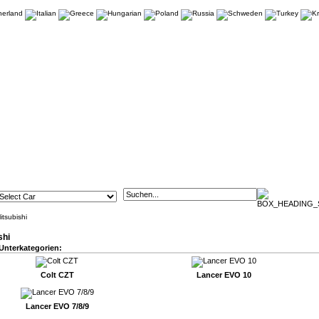
itsubishi
shi
Unterkategorien:
Colt CZT
Lancer EVO 10
Lancer EVO 7/8/9