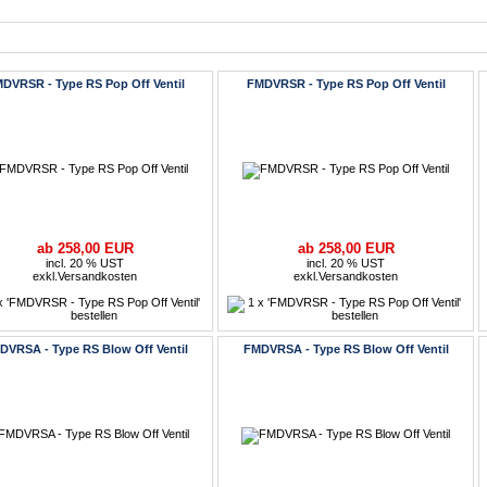
Artikel
DVRSR - Type RS Pop Off Ventil
FMDVRSR - Type RS Pop Off Ventil
ab 258,00 EUR
ab 258,00 EUR
incl. 20 % UST
incl. 20 % UST
exkl.
Versandkosten
exkl.
Versandkosten
DVRSA - Type RS Blow Off Ventil
FMDVRSA - Type RS Blow Off Ventil