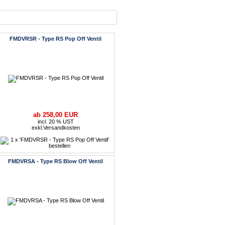
FMDVRSR - Type RS Pop Off Ventil
ab 258,00 EUR
incl. 20 % UST
exkl.
Versandkosten
FMDVRSA - Type RS Blow Off Ventil