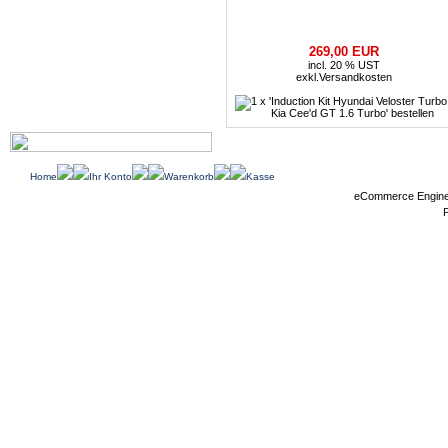
269,00 EUR
incl. 20 % UST
exkl.
Versandkosten
Home
Ihr Konto
Warenkorb
Kasse
eCommerce Engin
P