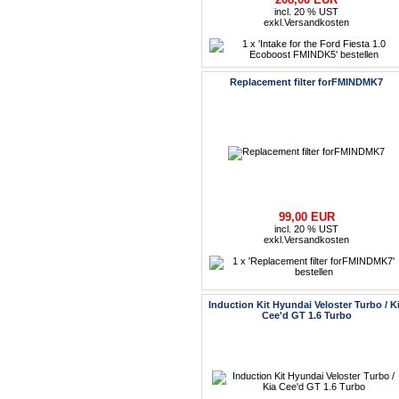
incl. 20 % UST
exkl.
Versandkosten
Replacement filter forFMINDMK7
99,00 EUR
incl. 20 % UST
exkl.
Versandkosten
Induction Kit Hyundai Veloster Turbo / K
Cee'd GT 1.6 Turbo