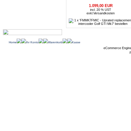
1.099,00 EUR
incl. 20 % UST
exkl.
Versandkosten
Home
Ihr Konto
Warenkorb
Kasse
eCommerce Engin
P