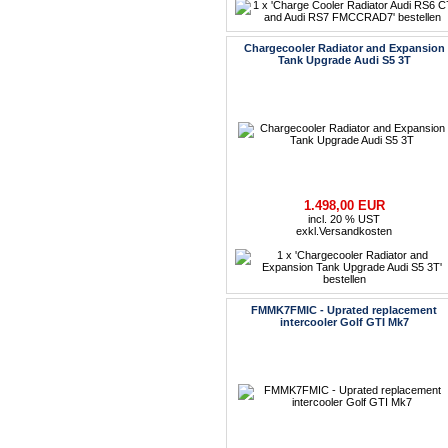
Chargecooler Radiator and Expansion
Tank Upgrade Audi S5 3T
1.498,00 EUR
incl. 20 % UST
exkl.
Versandkosten
FMMK7FMIC - Uprated replacement
intercooler Golf GTI Mk7