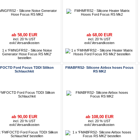
ab 58,00 EUR
ab 68,00 EUR
incl. 20 % UST
incl. 20 % UST
exkl.
Versandkosten
exkl.
Versandkosten
FOCTD Ford Focus TDDI Silikon
FMABFRS2- Silicone Airbox hoses Focus
Schlauchkit
RS MK2
ab 90,00 EUR
ab 108,00 EUR
incl. 20 % UST
incl. 20 % UST
exkl.
Versandkosten
exkl.
Versandkosten