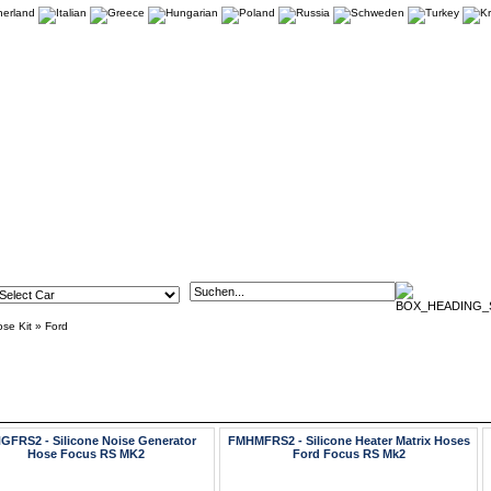
ose Kit
»
Ford
GFRS2 - Silicone Noise Generator
FMHMFRS2 - Silicone Heater Matrix Hoses
Hose Focus RS MK2
Ford Focus RS Mk2