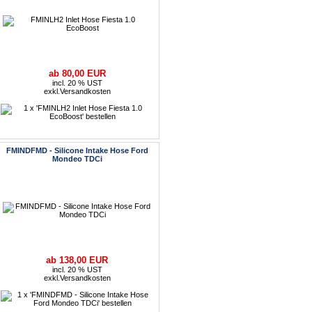
ab 80,00 EUR
incl. 20 % UST
exkl.
Versandkosten
FMINDFMD - Silicone Intake Hose Ford
Mondeo TDCi
ab 138,00 EUR
incl. 20 % UST
exkl.
Versandkosten