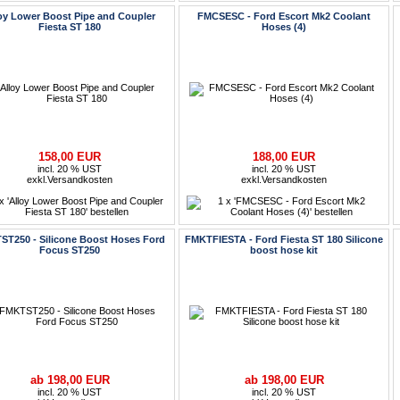
oy Lower Boost Pipe and Coupler
FMCSESC - Ford Escort Mk2 Coolant
Fiesta ST 180
Hoses (4)
158,00 EUR
188,00 EUR
incl. 20 % UST
incl. 20 % UST
exkl.
Versandkosten
exkl.
Versandkosten
T250 - Silicone Boost Hoses Ford
FMKTFIESTA - Ford Fiesta ST 180 Silicone
Focus ST250
boost hose kit
ab 198,00 EUR
ab 198,00 EUR
incl. 20 % UST
incl. 20 % UST