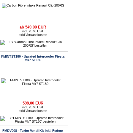
ab 549,00 EUR
incl. 20 % UST
exkl.
Versandkosten
FMINTST180 - Uprated Intercooler Fiesta
Mk7 ST180
598,00 EUR
incl. 20 % UST
exkl.
Versandkosten
FMDV008 - Turbo Ventil Kit inkl. Federn