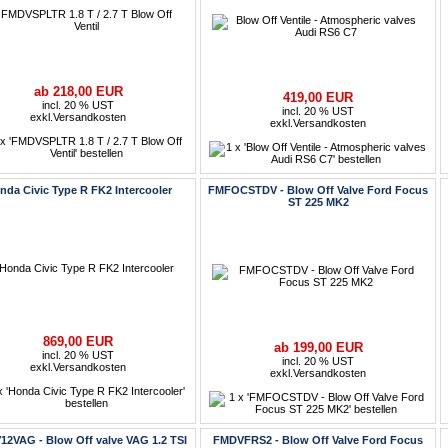
ab 218,00 EUR
419,00 EUR
incl. 20 % UST
incl. 20 % UST
exkl.
Versandkosten
exkl.
Versandkosten
nda Civic Type R FK2 Intercooler
FMFOCSTDV - Blow Off Valve Ford Focus
ST 225 MK2
869,00 EUR
ab 199,00 EUR
incl. 20 % UST
incl. 20 % UST
exkl.
Versandkosten
exkl.
Versandkosten
2VAG - Blow Off valve VAG 1.2 TSI
FMDVFRS2 - Blow Off Valve Ford Focus