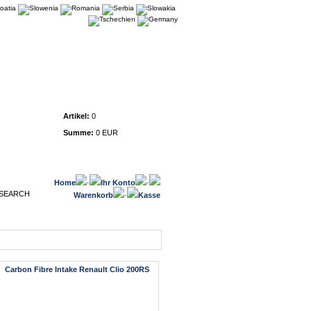
Warenkorb
Artikel:
0
Summe:
0 EUR
Home
·
Ihr Konto
·
Warenkorb
·
Kasse
Carbon Fibre Intake Renault Clio 200RS