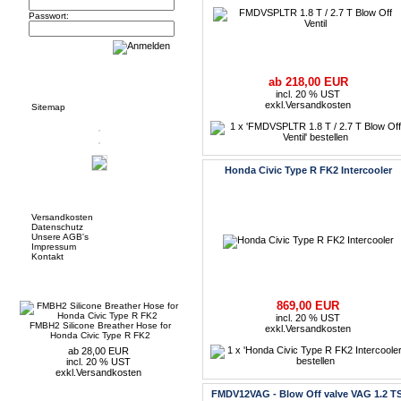
Passwort:
Informationen
ab 218,00 EUR
incl. 20 % UST
exkl.
Versandkosten
Sitemap
Honda Civic Type R FK2 Intercooler
Mehr über...
Versandkosten
Datenschutz
Unsere AGB's
Impressum
Kontakt
Neue Artikel
869,00 EUR
incl. 20 % UST
FMBH2 Silicone Breather Hose for
exkl.
Versandkosten
Honda Civic Type R FK2
ab 28,00 EUR
incl. 20 % UST
exkl.
Versandkosten
FMDV12VAG - Blow Off valve VAG 1.2 TS