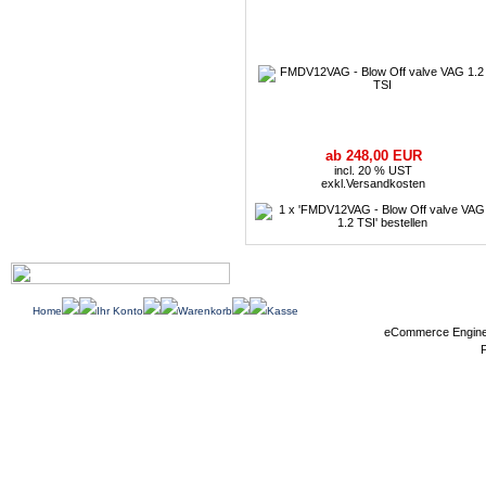
ab 248,00 EUR
incl. 20 % UST
exkl.
Versandkosten
Home
Ihr Konto
Warenkorb
Kasse
eCommerce Engin
P