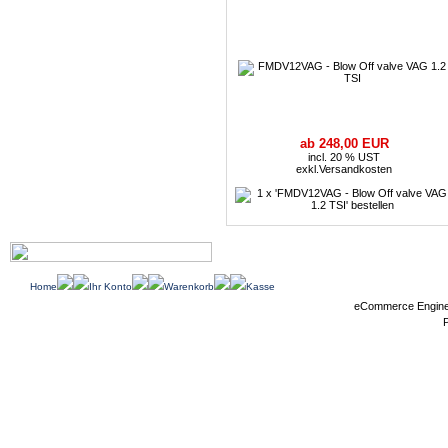
ab 248,00 EUR
incl. 20 % UST
exkl.
Versandkosten
Home
Ihr Konto
Warenkorb
Kasse
eCommerce Engin
P