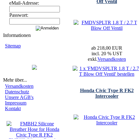
Off Ventil
eMail-Adresse:
Passwort:
Informationen
Sitemap
ab 218,00 EUR
incl. 20 % UST
exkl.
Versandkosten
Mehr über...
Versandkosten
Honda Civic Type R FK2
Datenschutz
Intercooler
Unsere AGB's
Impressum
Kontakt
Neue Artikel