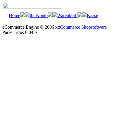
Home
Ihr Konto
Warenkorb
Kasse
eCommerce Engine © 2006
xt:Commerce Shopsoftware
Parse Time: 0.045s