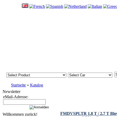
Startseite
»
Katalog
Newsletter
eMail-Adresse:
Neue Artikel
FMDVSPLTR 1.8 T / 2.7 T Bl
Willkommen zurück!