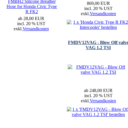
FMBH2 Silicone Breather
869,00 EUR
Hose for Honda Civic Type
incl. 20 % UST
R FK2
exkl.
Versandkosten
ab 28,00 EUR
incl. 20 % UST
exkl.
Versandkosten
FMDV12VAG - Blow Off valv
VAG 1.2 TSI
ab 248,00 EUR
incl. 20 % UST
exkl.
Versandkosten