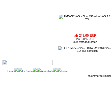
ab 248,00 EUR
incl. 20 % UST
exkl.
Versandkosten
Home
Ihr Konto
Warenkorb
Kasse
eCommerce Engin
P