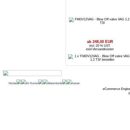
ab 248,00 EUR
incl. 20 % UST
exkl.
Versandkosten
Home
Ihr Konto
Warenkorb
Kasse
eCommerce Engin
P