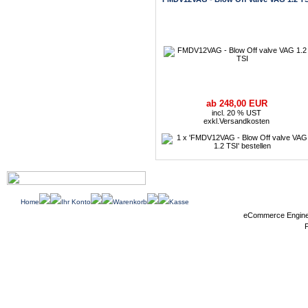
ab 248,00 EUR
incl. 20 % UST
exkl.
Versandkosten
Home
Ihr Konto
Warenkorb
Kasse
eCommerce Engin
P