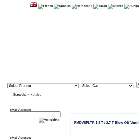
Startseite
»
Katalog
Newsletter
Neue Artikel
eMail-Adresse:
FMDVSPLTR 1.8 T / 2.7 T Blow Off Venti
Willkommen zurück!
eMail-Adresse: