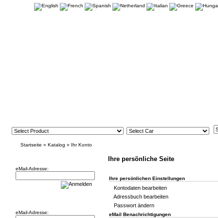
Startseite
»
Katalog
»
Ihr Konto
Newsletter
Ihre persönliche Seite
eMail-Adresse:
Ihre persönlichen Einstellungen
Kontodaten bearbeiten
Adressbuch bearbeiten
Willkommen zurück!
Passwort ändern
eMail-Adresse:
eMail Benachrichtigungen