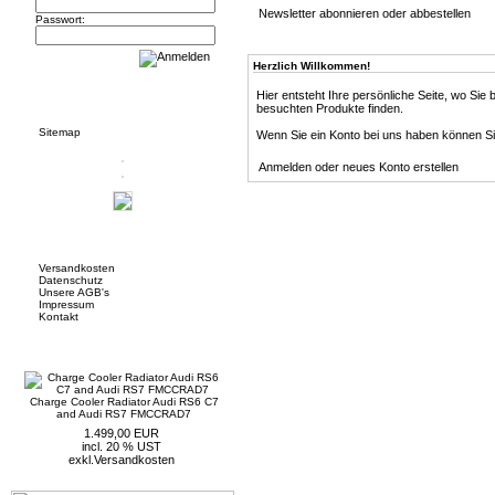
Newsletter abonnieren oder abbestellen
Passwort:
Herzlich Willkommen!
Informationen
Hier entsteht Ihre persönliche Seite, wo Sie 
besuchten Produkte finden.
Sitemap
Wenn Sie ein Konto bei uns haben können Si
Anmelden oder neues Konto erstellen
Mehr über...
Versandkosten
Datenschutz
Unsere AGB's
Impressum
Kontakt
Neue Artikel
Charge Cooler Radiator Audi RS6 C7
and Audi RS7 FMCCRAD7
1.499,00 EUR
incl. 20 % UST
exkl.
Versandkosten